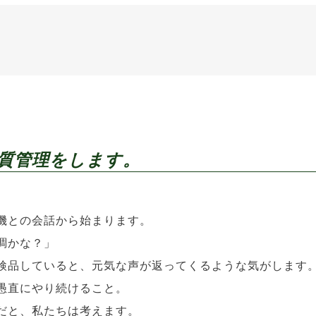
た品質管理をします。
機との会話から始まります。
調かな？」
検品していると、元気な声が返ってくるような気がします
愚直にやり続けること。
だと、私たちは考えます。