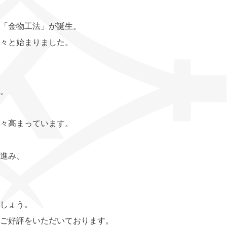
「金物工法」が誕生。
々と始まりました。
。
々高まっています。
進み、
しょう。
ご好評をいただいております。