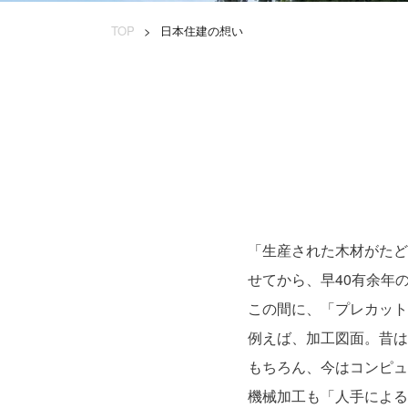
TOP
日本住建の想い
「生産された木材がたど
せてから、早40有余年
この間に、「プレカット
例えば、加工図面。昔は
もちろん、今はコンピュ
機械加工も「人手による