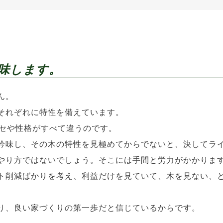
吟味します。
ん。
それぞれに特性を備えています。
クセや性格がすべて違うのです。
吟味し、その木の特性を見極めてからでないと、決してラ
やり方ではないでしょう。
そこには手間と労力がかかりま
ト削減ばかりを考え、利益だけを見ていて、木を見ない、
。
り、良い家づくりの第一歩だと信じているからです。