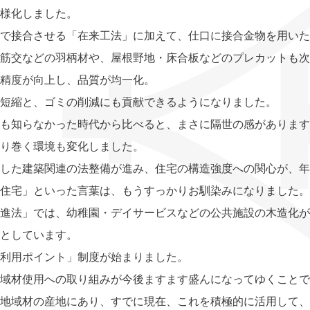
様化しました。
で接合させる「在来工法」に加えて、仕口に接合金物を用いた
筋交などの羽柄材や、屋根野地・床合板などのプレカットも次
精度が向上し、品質が均一化。
短縮と、ゴミの削減にも貢献できるようになりました。
も知らなかった時代から比べると、まさに隔世の感があります
り巻く環境も変化しました。
した建築関連の法整備が進み、住宅の構造強度への関心が、年
住宅」といった言葉は、もうすっかりお馴染みになりました。
進法」では、幼稚園・デイサービスなどの公共施設の木造化が
としています。
利用ポイント」制度が始まりました。
域材使用への取り組みが今後ますます盛んになってゆくことで
地域材の産地にあり、すでに現在、これを積極的に活用して、