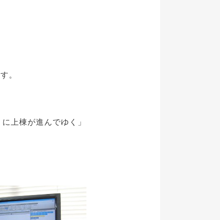
ます。
うに上棟が進んでゆく」