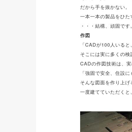
だから手を抜かない。
一本一本の製品をひた
・・・結構、頑固です
作図
「CADが100人いる
そこには実に多くの検
CADの作図技術は、
「強固で安全、住設に
そんな図面を作り上げ
一度建てていただくと