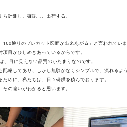
すら計測し、確認し、出荷する。
。
と、100通りのプレカット図面が出来あがる」と言われてい
討項目がひしめきあっているからです。
実は、目に見えない品質のかたまりなのです。
も配慮してあり、しかし無駄がなくシンプルで、流れるよ
るために、私たちは、日々研鑽を積んでおります。
、その違いがわかると思います。