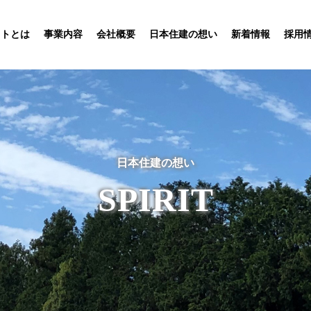
ットとは
事業内容
会社概要
日本住建の想い
新着情報
採用
日本住建の想い
SPIRIT