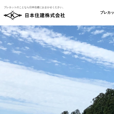
プレカットのことなら日本住建におまかせください。
プレカ